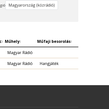
gió
c
Műhely
Műfaji besorolás
↕
↕
↕
Magyar Rádió
Magyar Rádió
Hangjáték