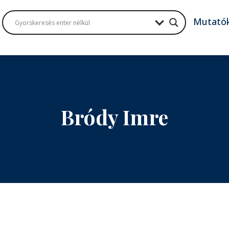
Mutató
Bródy Imre