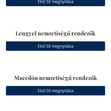
Első 50 megnyitása
Lengyel nemzetiségű rendezők
Első 50 megnyitása
Macedón nemzetiségű rendezők
Első 50 megnyitása