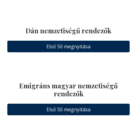
Dán nemzetiségű rendezők
Első 50 megnyitása
Emigráns magyar nemzetiségű
rendezők
Első 50 megnyitása