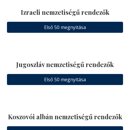
Izraeli nemzetiségű rendezők
Első 50 megnyitása
Jugoszláv nemzetiségű rendezők
Első 50 megnyitása
Koszovói albán nemzetiségű rendezők