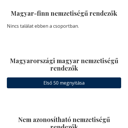
Magyar-finn nemzetiségű rendezők
Nincs találat ebben a csoportban.
Magyarországi magyar nemzetiségű
rendezők
Első 50 megnyitása
Nem azonosítható nemzetiségű
rendezők