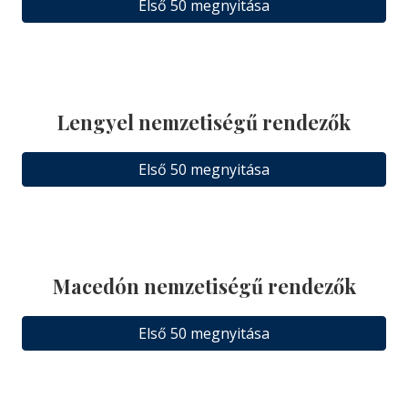
Első 50 megnyitása
Lengyel nemzetiségű rendezők
Első 50 megnyitása
Macedón nemzetiségű rendezők
Első 50 megnyitása