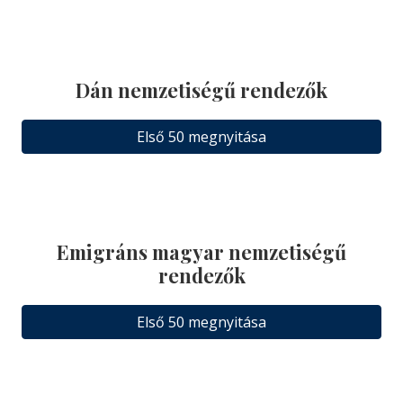
Dán nemzetiségű rendezők
Első 50 megnyitása
Emigráns magyar nemzetiségű
rendezők
Első 50 megnyitása