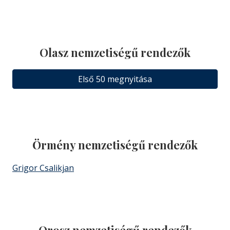
Olasz nemzetiségű rendezők
Első 50 megnyitása
Örmény nemzetiségű rendezők
Grigor Csalikjan
Orosz nemzetiségű rendezők