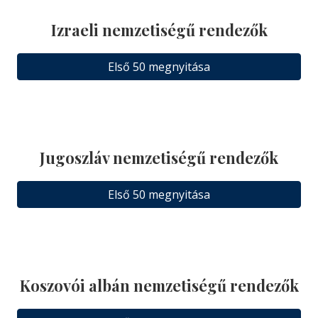
Izraeli nemzetiségű rendezők
Első 50 megnyitása
Jugoszláv nemzetiségű rendezők
Első 50 megnyitása
Koszovói albán nemzetiségű rendezők