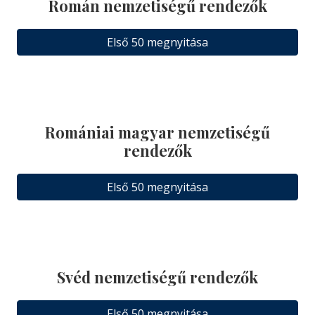
Román nemzetiségű rendezők
Első 50 megnyitása
Romániai magyar nemzetiségű
rendezők
Első 50 megnyitása
Svéd nemzetiségű rendezők
Első 50 megnyitása