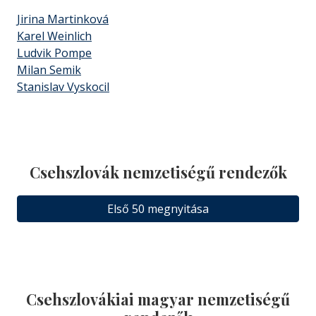
Jirina Martinková
Karel Weinlich
Ludvik Pompe
Milan Semik
Stanislav Vyskocil
Csehszlovák nemzetiségű rendezők
Első 50 megnyitása
Csehszlovákiai magyar nemzetiségű