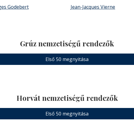
ges Godebert
Jean-Jacques Vierne
Grúz nemzetiségű rendezők
Első 50 megnyitása
Horvát nemzetiségű rendezők
Első 50 megnyitása