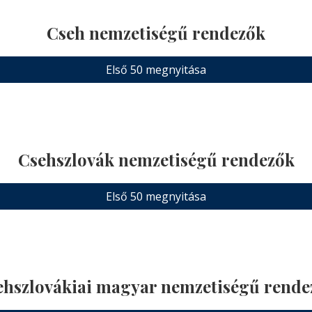
Cseh nemzetiségű rendezők
Első 50 megnyitása
Csehszlovák nemzetiségű rendezők
Első 50 megnyitása
ehszlovákiai magyar nemzetiségű rende