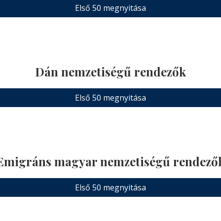
Első 50 megnyitása
Dán nemzetiségű rendezők
Első 50 megnyitása
Emigráns magyar nemzetiségű rendező
Első 50 megnyitása