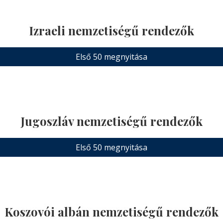
Izraeli nemzetiségű rendezők
Első 50 megnyitása
Jugoszláv nemzetiségű rendezők
Első 50 megnyitása
Koszovói albán nemzetiségű rendezők