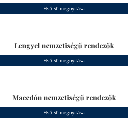
Első 50 megnyitása
Lengyel nemzetiségű rendezők
Első 50 megnyitása
Macedón nemzetiségű rendezők
Első 50 megnyitása