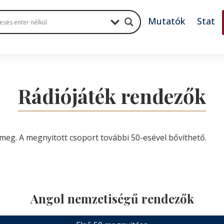
Mutatók
Stat
Rádiójáték rendezők
meg. A megnyitott csoport további 50-esével bővíthető.
Angol nemzetiségű rendezők