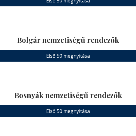
Első 50 megnyitása
Bolgár nemzetiségű rendezők
Első 50 megnyitása
Bosnyák nemzetiségű rendezők
Első 50 megnyitása