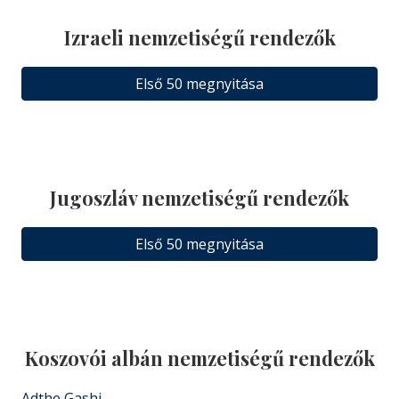
Izraeli nemzetiségű rendezők
Első 50 megnyitása
Jugoszláv nemzetiségű rendezők
Első 50 megnyitása
Koszovói albán nemzetiségű rendezők
Adthe Gashi