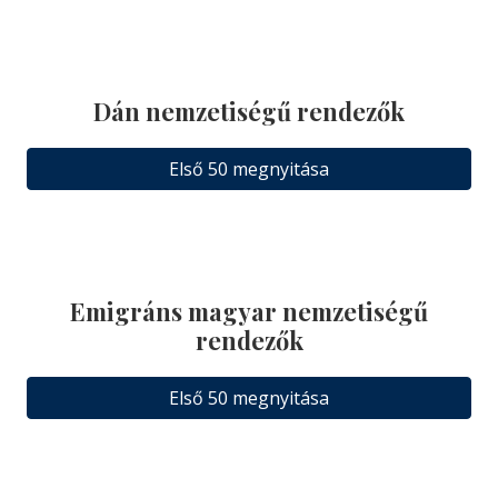
Dán nemzetiségű rendezők
Első 50 megnyitása
Emigráns magyar nemzetiségű
rendezők
Első 50 megnyitása