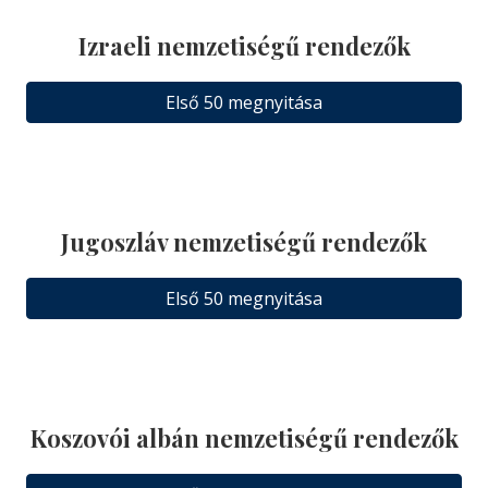
Izraeli nemzetiségű rendezők
Első 50 megnyitása
Jugoszláv nemzetiségű rendezők
Első 50 megnyitása
Koszovói albán nemzetiségű rendezők