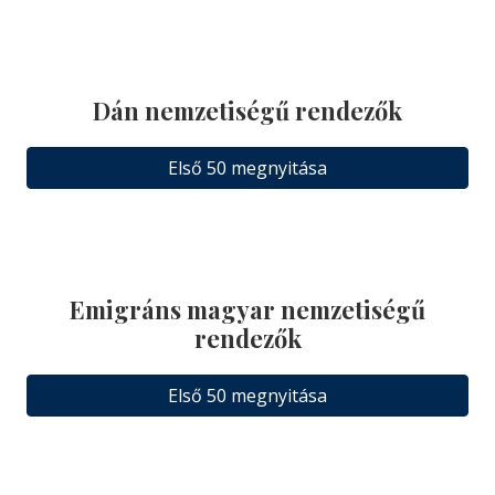
Dán nemzetiségű rendezők
Első 50 megnyitása
Emigráns magyar nemzetiségű
rendezők
Első 50 megnyitása