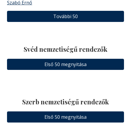
Szabó Ernő
További 50
Svéd nemzetiségű rendezők
Első 50 megnyitása
Szerb nemzetiségű rendezők
Első 50 megnyitása