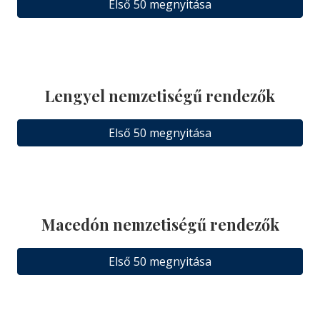
Első 50 megnyitása
Lengyel nemzetiségű rendezők
Első 50 megnyitása
Macedón nemzetiségű rendezők
Első 50 megnyitása