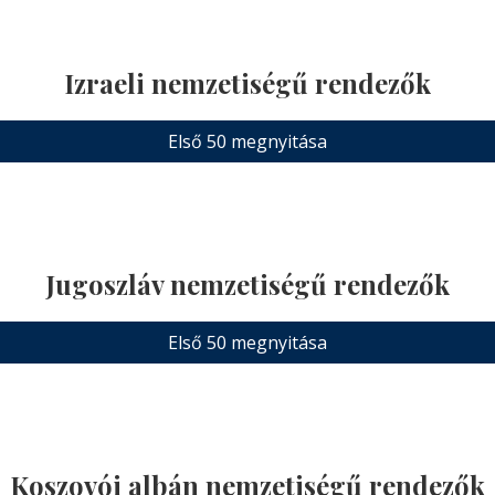
Izraeli nemzetiségű rendezők
Első 50 megnyitása
Jugoszláv nemzetiségű rendezők
Első 50 megnyitása
Koszovói albán nemzetiségű rendezők