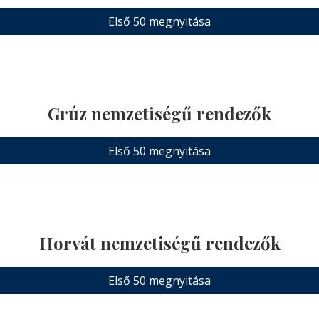
Első 50 megnyitása
Grúz nemzetiségű rendezők
Első 50 megnyitása
Horvát nemzetiségű rendezők
Első 50 megnyitása