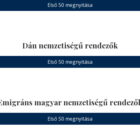
Első 50 megnyitása
Dán nemzetiségű rendezők
Első 50 megnyitása
Emigráns magyar nemzetiségű rendező
Első 50 megnyitása