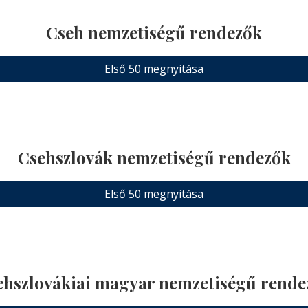
Cseh nemzetiségű rendezők
Első 50 megnyitása
Csehszlovák nemzetiségű rendezők
Első 50 megnyitása
ehszlovákiai magyar nemzetiségű rende