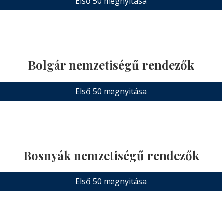
Első 50 megnyitása
Bolgár nemzetiségű rendezők
Első 50 megnyitása
Bosnyák nemzetiségű rendezők
Első 50 megnyitása