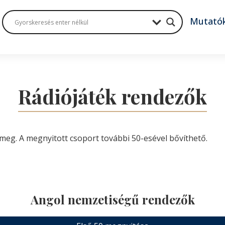
Mutató
Rádiójáték rendezők
meg. A megnyitott csoport további 50-esével bővíthető.
Angol nemzetiségű rendezők