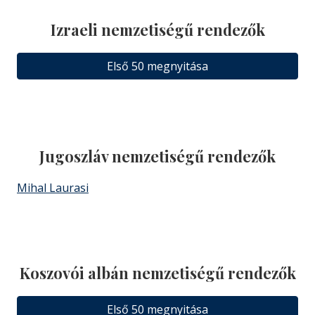
Izraeli nemzetiségű rendezők
Első 50 megnyitása
Jugoszláv nemzetiségű rendezők
Mihal Laurasi
Koszovói albán nemzetiségű rendezők
Első 50 megnyitása