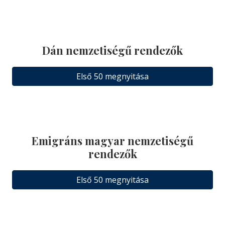
Dán nemzetiségű rendezők
Első 50 megnyitása
Emigráns magyar nemzetiségű
rendezők
Első 50 megnyitása