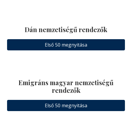
Dán nemzetiségű rendezők
Első 50 megnyitása
Emigráns magyar nemzetiségű
rendezők
Első 50 megnyitása