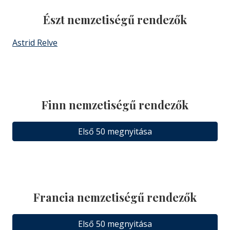
Észt nemzetiségű rendezők
Astrid Relve
Finn nemzetiségű rendezők
Első 50 megnyitása
Francia nemzetiségű rendezők
Első 50 megnyitása