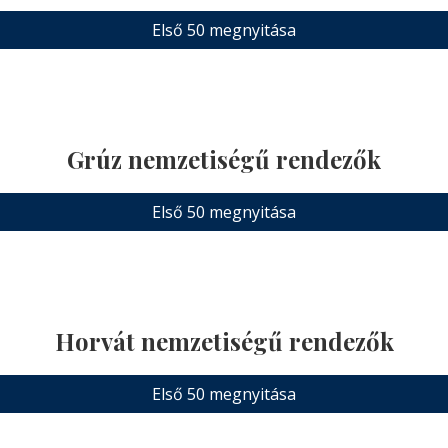
Első 50 megnyitása
Grúz nemzetiségű rendezők
Első 50 megnyitása
Horvát nemzetiségű rendezők
Első 50 megnyitása