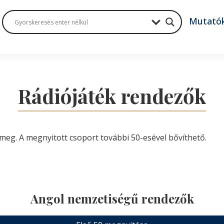
Mutató
Rádiójáték rendezők
meg. A megnyitott csoport további 50-esével bővíthető.
Angol nemzetiségű rendezők