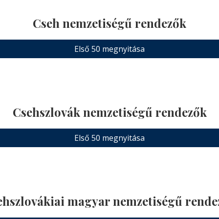
Cseh nemzetiségű rendezők
Első 50 megnyitása
Csehszlovák nemzetiségű rendezők
Első 50 megnyitása
ehszlovákiai magyar nemzetiségű rende