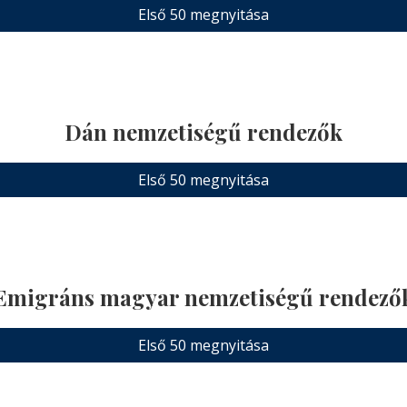
Első 50 megnyitása
Dán nemzetiségű rendezők
Első 50 megnyitása
Emigráns magyar nemzetiségű rendező
Első 50 megnyitása