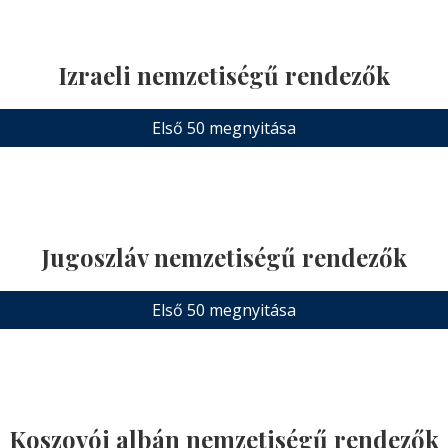
Izraeli nemzetiségű rendezők
Első 50 megnyitása
Jugoszláv nemzetiségű rendezők
Első 50 megnyitása
Koszovói albán nemzetiségű rendezők