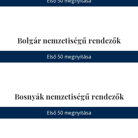
Első 50 megnyitása
Bolgár nemzetiségű rendezők
Első 50 megnyitása
Bosnyák nemzetiségű rendezők
Első 50 megnyitása