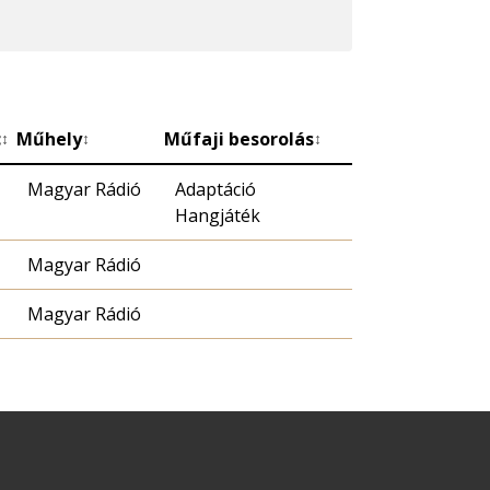
c
Műhely
Műfaji besorolás
↕
↕
↕
Magyar Rádió
Adaptáció
Hangjáték
Magyar Rádió
Magyar Rádió