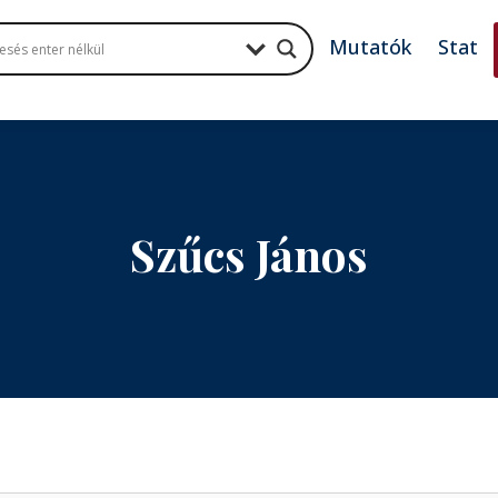
Mutatók
Stat
Szűcs János