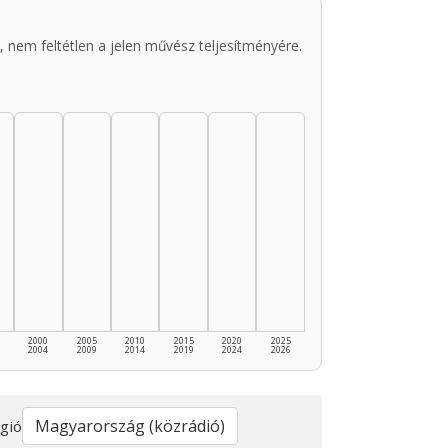
 nem feltétlen a jelen művész teljesítményére.
2000
2005
2010
2015
2020
2025
2004
2009
2014
2019
2024
2026
gió