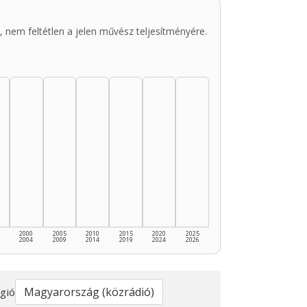
 nem feltétlen a jelen művész teljesítményére.
2000
2005
2010
2015
2020
2025
2004
2009
2014
2019
2024
2026
gió