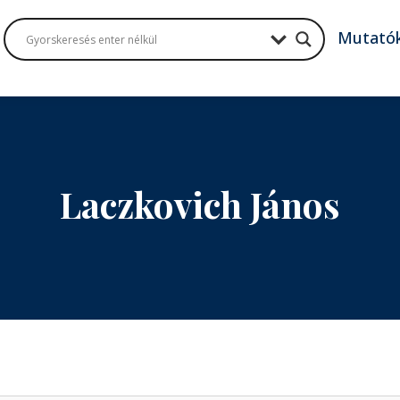
Mutató
Laczkovich János