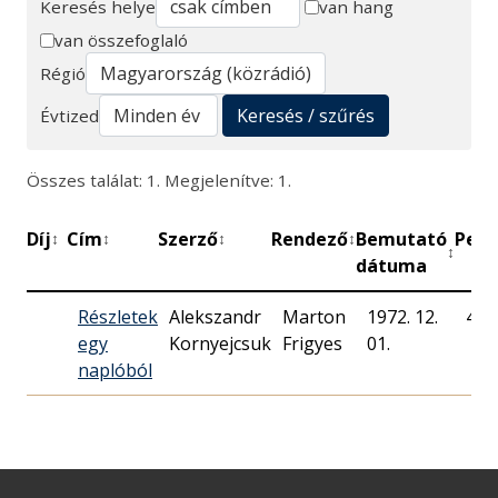
Keresés helye
van hang
van összefoglaló
Keresés
Régió
Keresés / szűrés
Évtized
Összes találat: 1. Megjelenítve: 1.
Díj
Cím
Szerző
Rendező
Bemutató
Perc
↕
↕
↕
↕
↕
dátuma
Részletek
Alekszandr
Marton
1972. 12.
47
egy
Kornyejcsuk
Frigyes
01.
naplóból