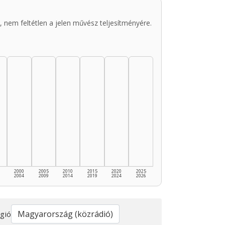
 nem feltétlen a jelen művész teljesítményére.
2000
2005
2010
2015
2020
2025
2004
2009
2014
2019
2024
2026
gió