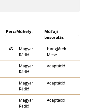
Perc
Műhely
Műfaji
↕
↕
↕
↕
besorolás
45
Magyar
Hangjáték
Rádió
Mese
Magyar
Adaptáció
Rádió
Magyar
Adaptáció
Rádió
Magyar
Adaptáció
Rádió