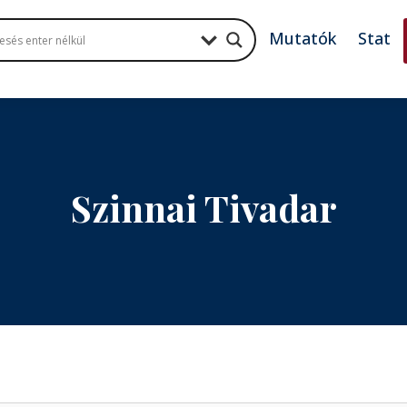
Mutatók
Stat
Szinnai Tivadar