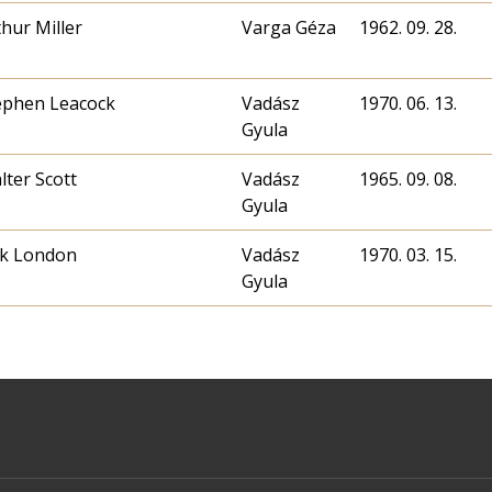
thur Miller
Varga Géza
1962. 09. 28.
ephen Leacock
Vadász
1970. 06. 13.
Gyula
lter Scott
Vadász
1965. 09. 08.
Gyula
ck London
Vadász
1970. 03. 15.
Gyula