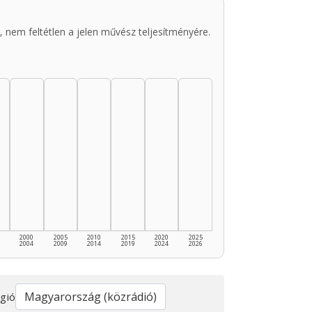
 nem feltétlen a jelen művész teljesítményére.
2000
2005
2010
2015
2020
2025
2004
2009
2014
2019
2024
2026
gió