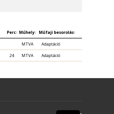
Perc
Műhely
Műfaji besorolás
↕
↕
↕
↕
MTVA
Adaptáció
24
MTVA
Adaptáció