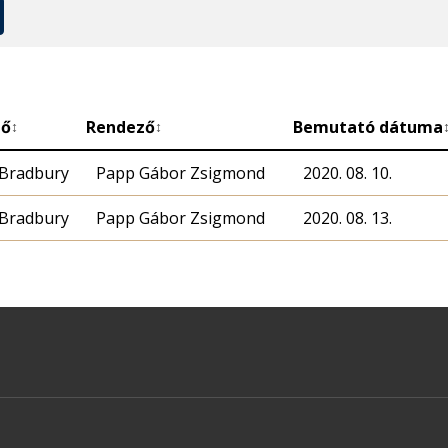
ző
Rendező
Bemutató dátuma
↕
↕
 Bradbury
Papp Gábor Zsigmond
2020. 08. 10.
 Bradbury
Papp Gábor Zsigmond
2020. 08. 13.