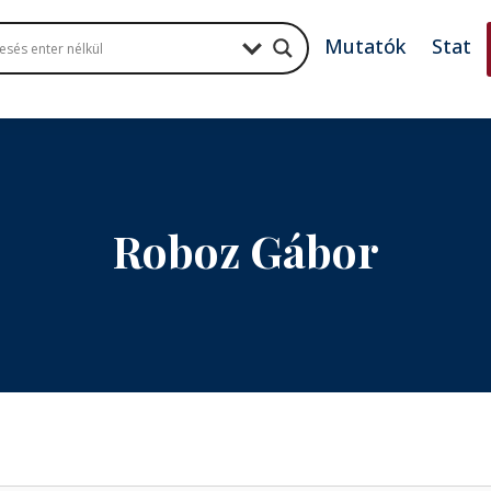
Mutatók
Stat
Roboz Gábor