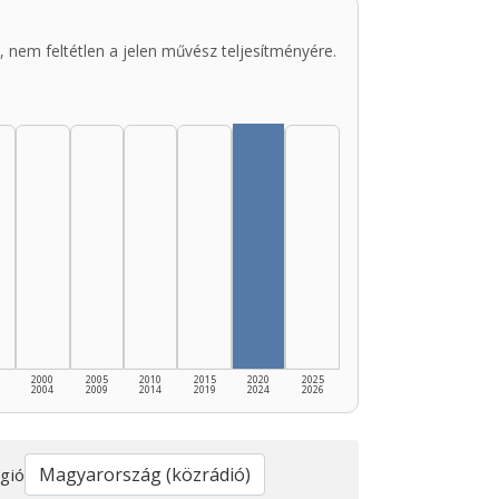
 nem feltétlen a jelen művész teljesítményére.
2000
2005
2010
2015
2020
2025
2004
2009
2014
2019
2024
2026
gió