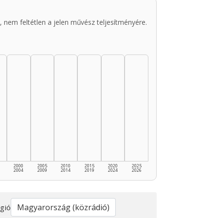
 nem feltétlen a jelen művész teljesítményére.
2000
2005
2010
2015
2020
2025
2004
2009
2014
2019
2024
2026
gió