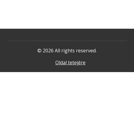
© 2026 All rights reserved.
Oldal tetejére