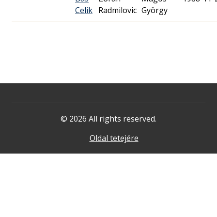
Celik
Radmilovic
György
© 2026 All rights reserved.
Oldal tetejére