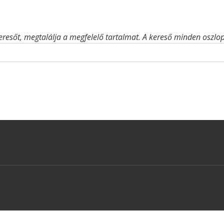
eresőt, megtalálja a megfelelő tartalmat. A kereső minden oszlop 