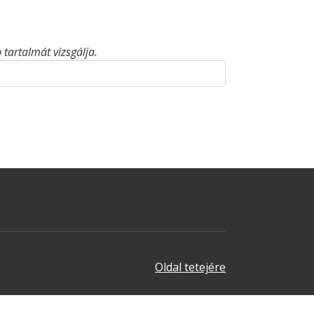
tartalmát vizsgálja.
Oldal tetejére