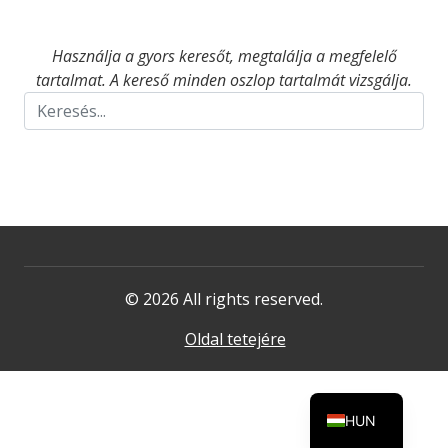
Használja a gyors keresőt, megtalálja a megfelelő
tartalmat. A kereső minden oszlop tartalmát vizsgálja.
© 2026 All rights reserved.
Oldal tetejére
HUN