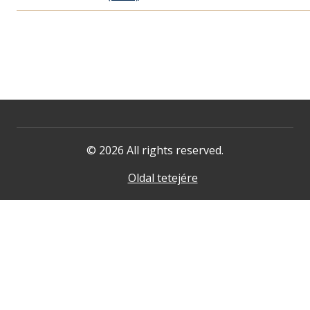
© 2026 All rights reserved.
Oldal tetejére