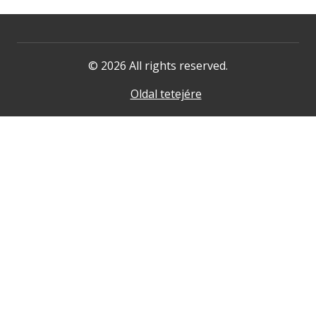
© 2026 All rights reserved.
Oldal tetejére