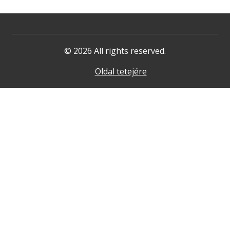
© 2026 All rights reserved.
Oldal tetejére