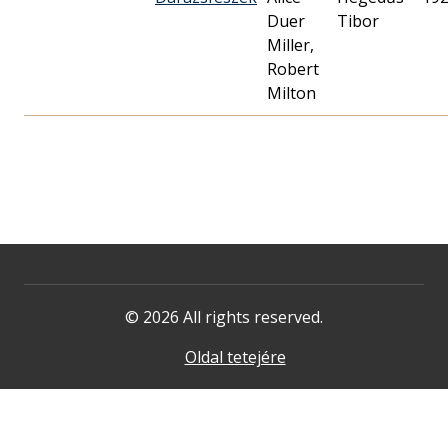
Duer
Tibor
Miller,
Robert
Milton
© 2026 All rights reserved.
Oldal tetejére