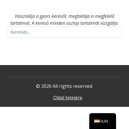
Használja a gyors keresőt, megtalálja a megfelelő
tartalmat. A kereső minden oszlop tartalmát vizsgálja.
© 2026 All rights reserved.
Oldal tetejére
HUN