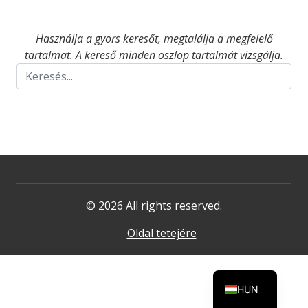
Használja a gyors keresőt, megtalálja a megfelelő
tartalmat. A kereső minden oszlop tartalmát vizsgálja.
© 2026 All rights reserved.
Oldal tetejére
HUN