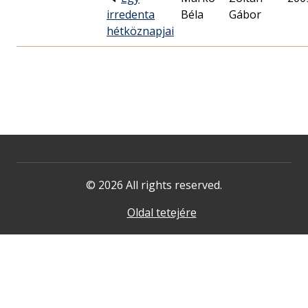
irredenta
Béla
Gábor
hétköznapjai
© 2026 All rights reserved.
Oldal tetejére