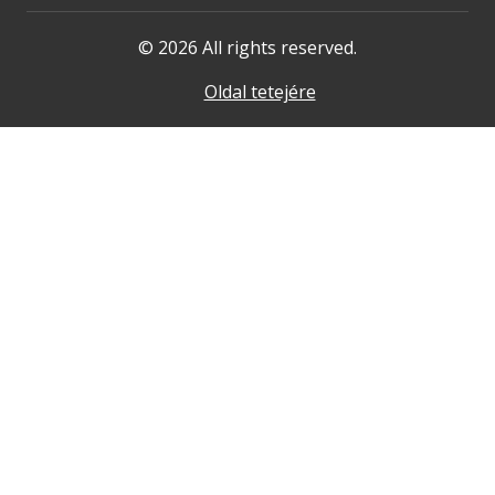
© 2026 All rights reserved.
Oldal tetejére