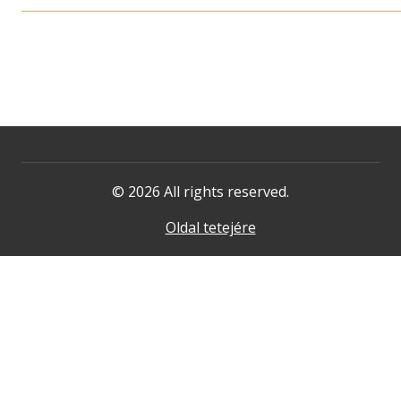
© 2026 All rights reserved.
Oldal tetejére