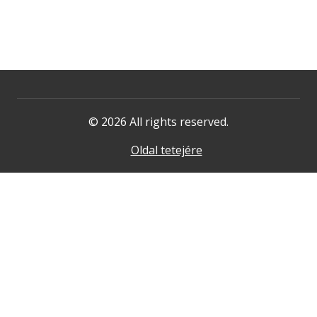
© 2026 All rights reserved.
Oldal tetejére