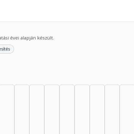
ási évei alapján készült.
esítés