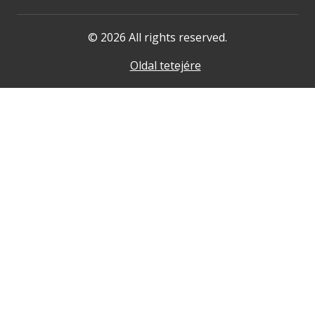
© 2026 All rights reserved.
Oldal tetejére