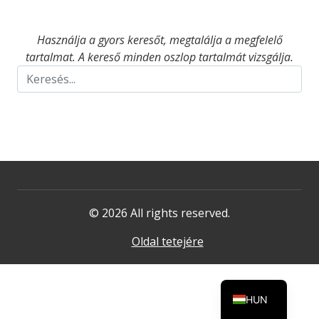
Használja a gyors keresőt, megtalálja a megfelelő
tartalmat. A kereső minden oszlop tartalmát vizsgálja.
© 2026 All rights reserved.
Oldal tetejére
HUN