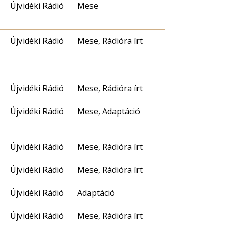
Újvidéki Rádió
Mese
Újvidéki Rádió
Mese, Rádióra írt
Újvidéki Rádió
Mese, Rádióra írt
Újvidéki Rádió
Mese, Adaptáció
Újvidéki Rádió
Mese, Rádióra írt
Újvidéki Rádió
Mese, Rádióra írt
Újvidéki Rádió
Adaptáció
Újvidéki Rádió
Mese, Rádióra írt