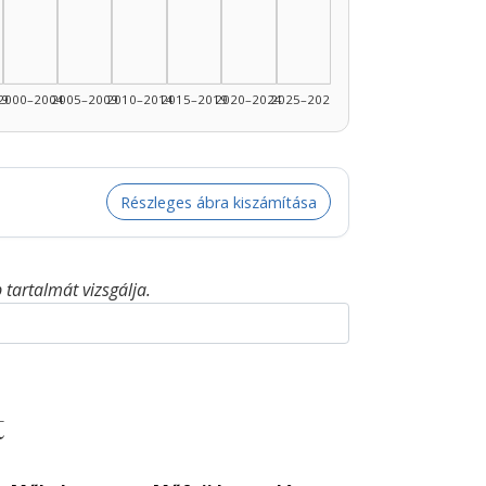
99
2000–2004
2005–2009
2010–2014
2015–2019
2020–2024
2025–2026
Részleges ábra kiszámítása
tartalmát vizsgálja.
t