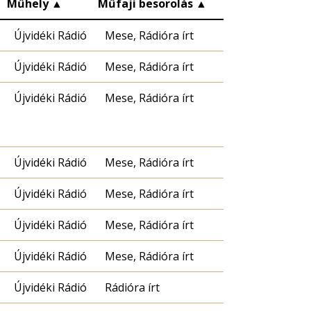
▲
Műhely
▲
Műfaji besorolás
▲
Újvidéki Rádió
Mese, Rádióra írt
Újvidéki Rádió
Mese, Rádióra írt
Újvidéki Rádió
Mese, Rádióra írt
Újvidéki Rádió
Mese, Rádióra írt
Újvidéki Rádió
Mese, Rádióra írt
Újvidéki Rádió
Mese, Rádióra írt
Újvidéki Rádió
Mese, Rádióra írt
Újvidéki Rádió
Rádióra írt