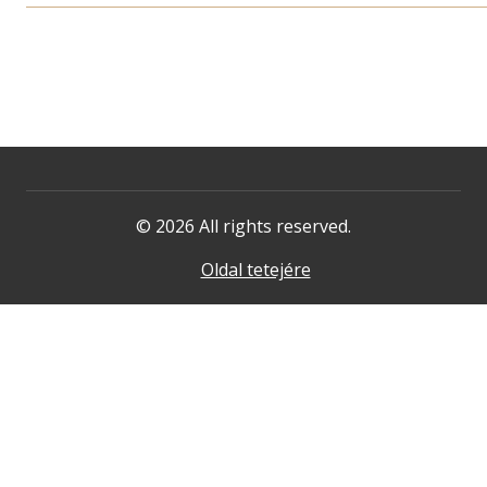
© 2026 All rights reserved.
Oldal tetejére