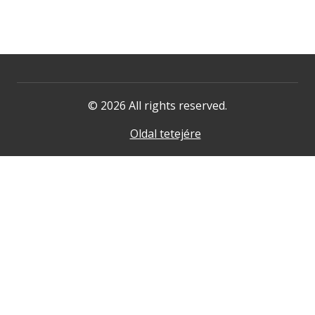
© 2026 All rights reserved.
Oldal tetejére