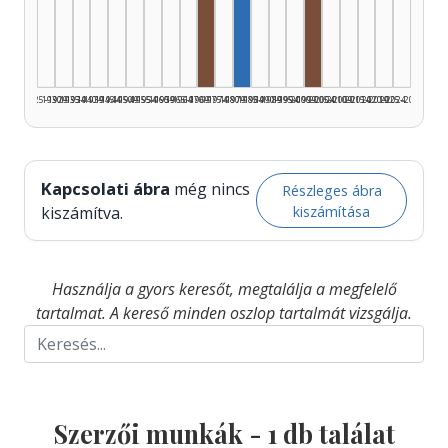
Rádióra alkalmazó, 1970–1974: 
Szerző, 1980–1984: 1
Rádióra alkalmazó
1925–1929
1930–1934
1935–1939
1940–1944
1945–1949
1950–1954
1955–1959
1960–1964
1965–1969
1970–1974
1975–1979
1980–1984
1985–1989
1990–1994
1995–1999
2000–2004
2005–2009
2010–2014
2015–2019
2020–2024
2025–2026
Kapcsolati ábra
még nincs
Részleges ábra
kiszámítása
kiszámítva.
Használja a gyors keresőt, megtalálja a megfelelő
tartalmat. A kereső minden oszlop tartalmát vizsgálja.
Szerzői munkák -
1
db találat