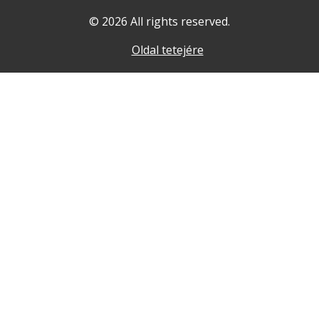
© 2026 All rights reserved.
Oldal tetejére