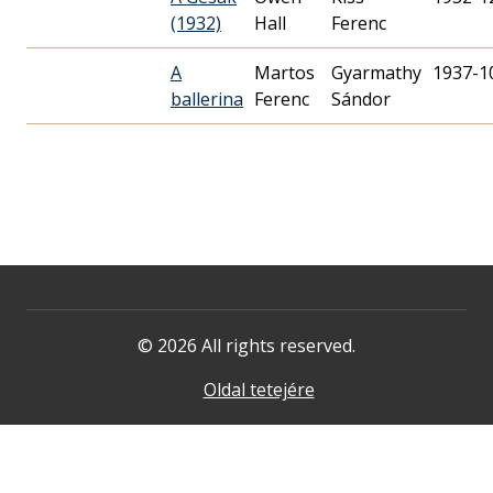
(1932)
Hall
Ferenc
A
Martos
Gyarmathy
1937-1
ballerina
Ferenc
Sándor
© 2026 All rights reserved.
Oldal tetejére