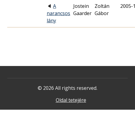
🔈
A
Jostein
Zoltán
2005-
narancsos
Gaarder
Gábor
lány
© 2026 All rights reserved.
Oldal tetejére