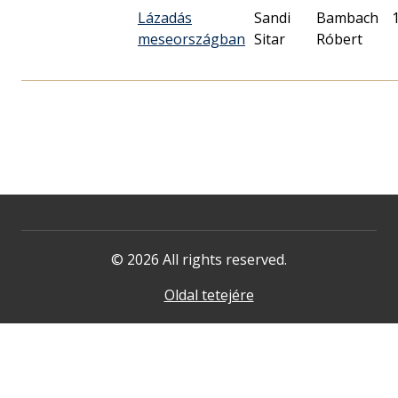
Lázadás
Sandi
Bambach
meseországban
Sitar
Róbert
© 2026 All rights reserved.
Oldal tetejére