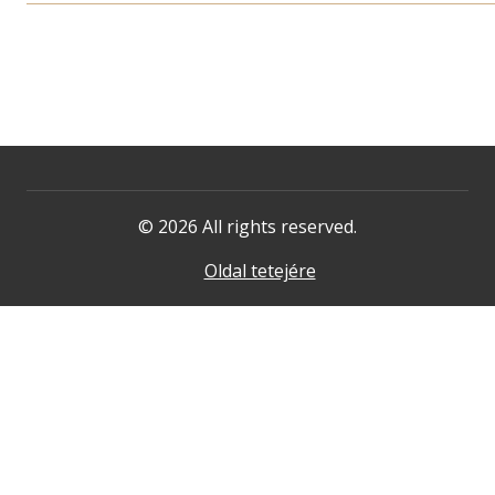
© 2026 All rights reserved.
Oldal tetejére