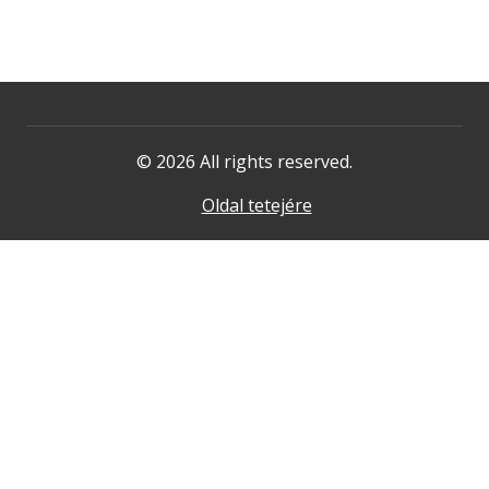
© 2026 All rights reserved.
Oldal tetejére