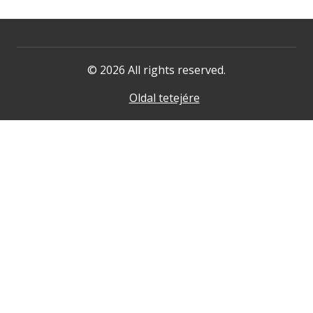
© 2026 All rights reserved.
Oldal tetejére