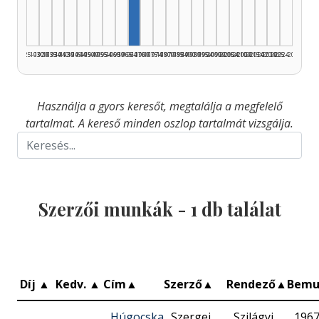
1925–1929
1930–1934
1935–1939
1940–1944
1945–1949
1950–1954
1955–1959
1960–1964
1965–1969
1970–1974
1975–1979
1980–1984
1985–1989
1990–1994
1995–1999
2000–2004
2005–2009
2010–2014
2015–2019
2020–2024
2025–2026
Használja a gyors keresőt, megtalálja a megfelelő
tartalmat. A kereső minden oszlop tartalmát vizsgálja.
Szerzői munkák -
1
db találat
Díj
▲
Kedv.
▲
Cím
▲
Szerző
▲
Rendező
▲
Bemu
Húgocska
Szergej
Szilágyi
1967