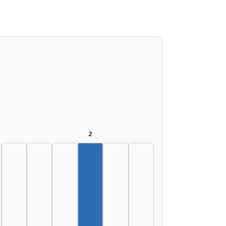
2
Szerző, 2015–2019: 2