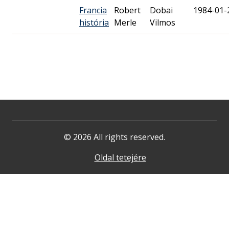
Francia
Robert
Dobai
1984-01-
história
Merle
Vilmos
© 2026 All rights reserved.
Oldal tetejére