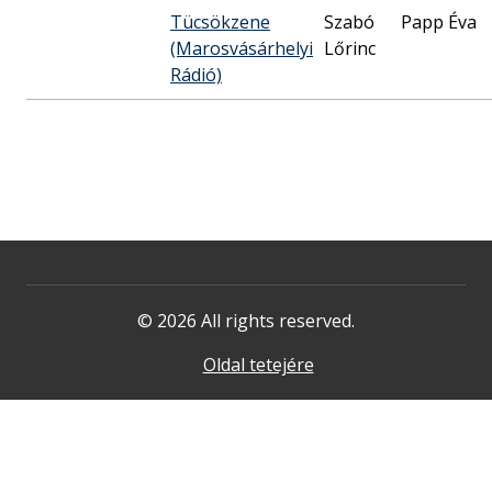
Tücsökzene
Szabó
Papp Éva
(Marosvásárhelyi
Lőrinc
Rádió)
© 2026 All rights reserved.
Oldal tetejére