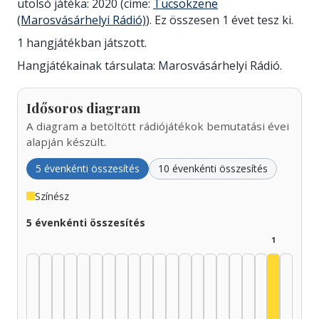
utolsó játéka: 2020 (címe:
Tücsökzene
(Marosvásárhelyi Rádió)
). Ez összesen 1 évet tesz ki.
1 hangjátékban játszott.
Hangjátékainak társulata: Marosvásárhelyi Rádió.
Idősoros diagram
A diagram a betöltött rádiójátékok bemutatási évei
alapján készült.
5 évenkénti összesítés
10 évenkénti összesítés
Színész
5 évenkénti összesítés
1