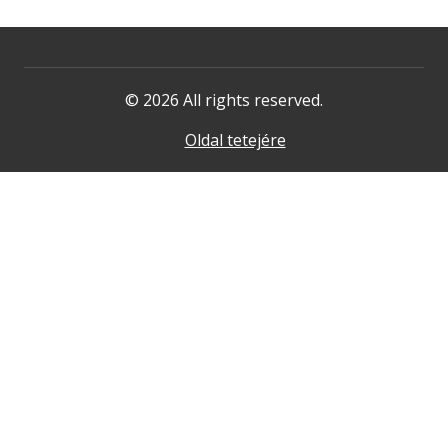
© 2026 All rights reserved.
Oldal tetejére